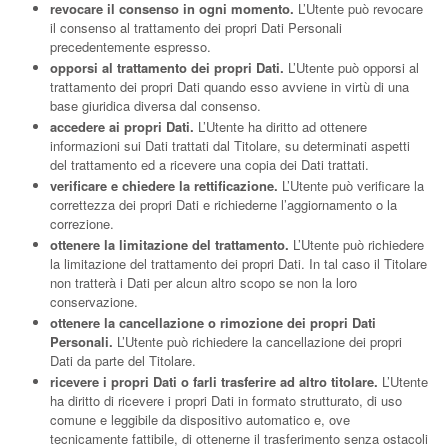
revocare il consenso in ogni momento.
L’Utente può revocare
il consenso al trattamento dei propri Dati Personali
precedentemente espresso.
opporsi al trattamento dei propri Dati.
L’Utente può opporsi al
trattamento dei propri Dati quando esso avviene in virtù di una
base giuridica diversa dal consenso.
accedere ai propri Dati.
L’Utente ha diritto ad ottenere
informazioni sui Dati trattati dal Titolare, su determinati aspetti
del trattamento ed a ricevere una copia dei Dati trattati.
verificare e chiedere la rettificazione.
L’Utente può verificare la
correttezza dei propri Dati e richiederne l’aggiornamento o la
correzione.
ottenere la limitazione del trattamento.
L’Utente può richiedere
la limitazione del trattamento dei propri Dati. In tal caso il Titolare
non tratterà i Dati per alcun altro scopo se non la loro
conservazione.
ottenere la cancellazione o rimozione dei propri Dati
Personali.
L’Utente può richiedere la cancellazione dei propri
Dati da parte del Titolare.
ricevere i propri Dati o farli trasferire ad altro titolare.
L’Utente
ha diritto di ricevere i propri Dati in formato strutturato, di uso
comune e leggibile da dispositivo automatico e, ove
tecnicamente fattibile, di ottenerne il trasferimento senza ostacoli