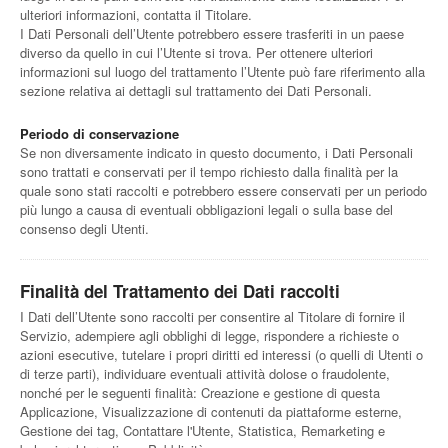
ulteriori informazioni, contatta il Titolare.
I Dati Personali dell’Utente potrebbero essere trasferiti in un paese
diverso da quello in cui l’Utente si trova. Per ottenere ulteriori
informazioni sul luogo del trattamento l’Utente può fare riferimento alla
sezione relativa ai dettagli sul trattamento dei Dati Personali.
Periodo di conservazione
Se non diversamente indicato in questo documento, i Dati Personali
sono trattati e conservati per il tempo richiesto dalla finalità per la
quale sono stati raccolti e potrebbero essere conservati per un periodo
più lungo a causa di eventuali obbligazioni legali o sulla base del
consenso degli Utenti.
Finalità del Trattamento dei Dati raccolti
I Dati dell’Utente sono raccolti per consentire al Titolare di fornire il
Servizio, adempiere agli obblighi di legge, rispondere a richieste o
azioni esecutive, tutelare i propri diritti ed interessi (o quelli di Utenti o
di terze parti), individuare eventuali attività dolose o fraudolente,
nonché per le seguenti finalità: Creazione e gestione di questa
Applicazione, Visualizzazione di contenuti da piattaforme esterne,
Gestione dei tag, Contattare l'Utente, Statistica, Remarketing e