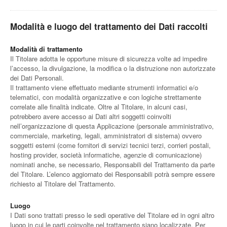
Modalità e luogo del trattamento dei Dati raccolti
Modalità di trattamento
Il Titolare adotta le opportune misure di sicurezza volte ad impedire
l’accesso, la divulgazione, la modifica o la distruzione non autorizzate
dei Dati Personali.
Il trattamento viene effettuato mediante strumenti informatici e/o
telematici, con modalità organizzative e con logiche strettamente
correlate alle finalità indicate. Oltre al Titolare, in alcuni casi,
potrebbero avere accesso ai Dati altri soggetti coinvolti
nell’organizzazione di questa Applicazione (personale amministrativo,
commerciale, marketing, legali, amministratori di sistema) ovvero
soggetti esterni (come fornitori di servizi tecnici terzi, corrieri postali,
hosting provider, società informatiche, agenzie di comunicazione)
nominati anche, se necessario, Responsabili del Trattamento da parte
del Titolare. L’elenco aggiornato dei Responsabili potrà sempre essere
richiesto al Titolare del Trattamento.
Luogo
I Dati sono trattati presso le sedi operative del Titolare ed in ogni altro
luogo in cui le parti coinvolte nel trattamento siano localizzate. Per