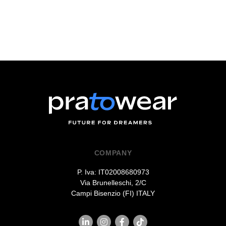
COMPANY
P. Iva: IT02008680973
Via Brunelleschi, 2/C
Campi Bisenzio (FI) ITALY