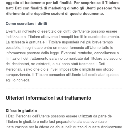
oggetto di trattamento per tali finalità. Per scoprire se il Titolare
tratti Dati con finalità di marketing diretto gli Utenti possono fare
riferimento alle rispettive sezioni di questo documento.
Come esercitare i diritti
Eventuali richieste di esercizio dei diritti dell'Utente possono essere
indirizzate al Titolare attraverso i recapiti forniti in questo documento.
La richiesta è gratuita e il Titolare risponderà nel più breve tempo
possibile, in ogni caso entro un mese, fornendo all’Utente tutte le
informazioni previste dalla legge. Eventuali rettifiche, cancellazioni o
limitazioni del trattamento saranno comunicate dal Titolare a ciascuno
dei destinatari, se esistenti, a cui sono stati trasmessi i Dati
Personali, salvo che ciò si riveli impossibile o implichi uno sforzo
sproporzionato. Il Titolare comunica all'Utente tali destinatari qualora
egli lo richieda.
Ulteriori informazioni sul trattamento
Difesa in giudizio
I Dati Personali dell’Utente possono essere utilizzati da parte del
Titolare in giudizio o nelle fasi preparatorie alla sua eventuale
instaurazione per la difesa da abusi nell'utilizzo di questa Applicazione