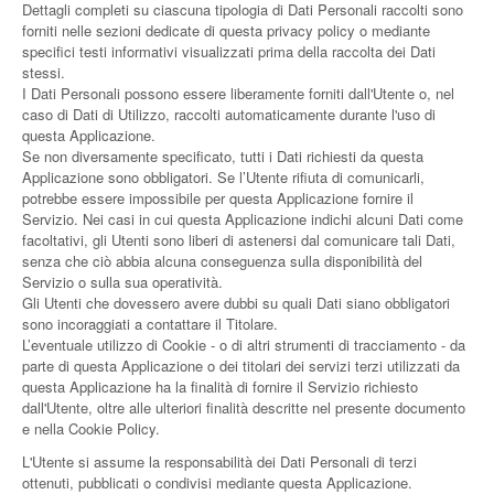
Dettagli completi su ciascuna tipologia di Dati Personali raccolti sono
forniti nelle sezioni dedicate di questa privacy policy o mediante
specifici testi informativi visualizzati prima della raccolta dei Dati
stessi.
I Dati Personali possono essere liberamente forniti dall'Utente o, nel
caso di Dati di Utilizzo, raccolti automaticamente durante l'uso di
questa Applicazione.
Se non diversamente specificato, tutti i Dati richiesti da questa
Applicazione sono obbligatori. Se l’Utente rifiuta di comunicarli,
potrebbe essere impossibile per questa Applicazione fornire il
Servizio. Nei casi in cui questa Applicazione indichi alcuni Dati come
facoltativi, gli Utenti sono liberi di astenersi dal comunicare tali Dati,
senza che ciò abbia alcuna conseguenza sulla disponibilità del
Servizio o sulla sua operatività.
Gli Utenti che dovessero avere dubbi su quali Dati siano obbligatori
sono incoraggiati a contattare il Titolare.
L’eventuale utilizzo di Cookie - o di altri strumenti di tracciamento - da
parte di questa Applicazione o dei titolari dei servizi terzi utilizzati da
questa Applicazione ha la finalità di fornire il Servizio richiesto
dall'Utente, oltre alle ulteriori finalità descritte nel presente documento
e nella Cookie Policy.
L'Utente si assume la responsabilità dei Dati Personali di terzi
ottenuti, pubblicati o condivisi mediante questa Applicazione.