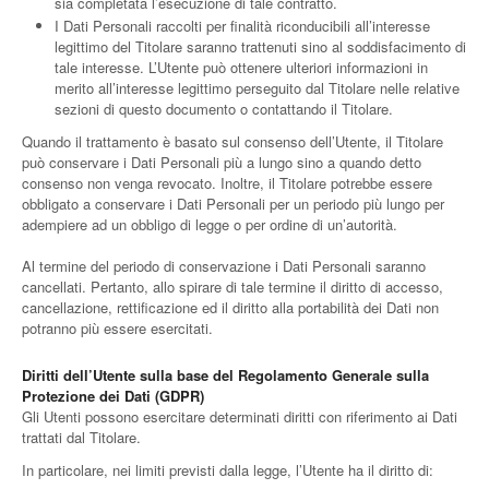
sia completata l’esecuzione di tale contratto.
I Dati Personali raccolti per finalità riconducibili all’interesse
legittimo del Titolare saranno trattenuti sino al soddisfacimento di
tale interesse. L’Utente può ottenere ulteriori informazioni in
merito all’interesse legittimo perseguito dal Titolare nelle relative
sezioni di questo documento o contattando il Titolare.
Quando il trattamento è basato sul consenso dell’Utente, il Titolare
può conservare i Dati Personali più a lungo sino a quando detto
consenso non venga revocato. Inoltre, il Titolare potrebbe essere
obbligato a conservare i Dati Personali per un periodo più lungo per
adempiere ad un obbligo di legge o per ordine di un’autorità.
Al termine del periodo di conservazione i Dati Personali saranno
cancellati. Pertanto, allo spirare di tale termine il diritto di accesso,
cancellazione, rettificazione ed il diritto alla portabilità dei Dati non
potranno più essere esercitati.
Diritti dell’Utente sulla base del Regolamento Generale sulla
Protezione dei Dati (GDPR)
Gli Utenti possono esercitare determinati diritti con riferimento ai Dati
trattati dal Titolare.
In particolare, nei limiti previsti dalla legge, l’Utente ha il diritto di: