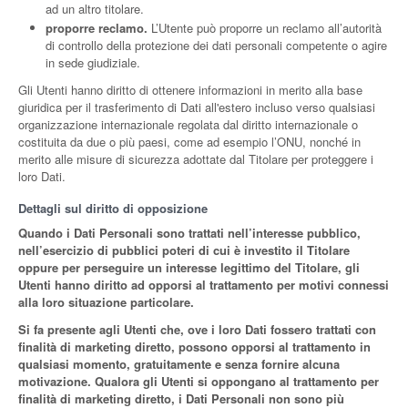
ad un altro titolare.
proporre reclamo.
L’Utente può proporre un reclamo all’autorità
di controllo della protezione dei dati personali competente o agire
in sede giudiziale.
Gli Utenti hanno diritto di ottenere informazioni in merito alla base
giuridica per il trasferimento di Dati all'estero incluso verso qualsiasi
organizzazione internazionale regolata dal diritto internazionale o
costituita da due o più paesi, come ad esempio l’ONU, nonché in
merito alle misure di sicurezza adottate dal Titolare per proteggere i
loro Dati.
Dettagli sul diritto di opposizione
Quando i Dati Personali sono trattati nell’interesse pubblico,
nell’esercizio di pubblici poteri di cui è investito il Titolare
oppure per perseguire un interesse legittimo del Titolare, gli
Utenti hanno diritto ad opporsi al trattamento per motivi connessi
alla loro situazione particolare.
Si fa presente agli Utenti che, ove i loro Dati fossero trattati con
finalità di marketing diretto, possono opporsi al trattamento in
qualsiasi momento, gratuitamente e senza fornire alcuna
motivazione. Qualora gli Utenti si oppongano al trattamento per
finalità di marketing diretto, i Dati Personali non sono più